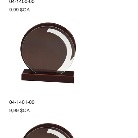
04-1400-00
Prix
9,99 $CA
04-1401-00
Prix
9,99 $CA