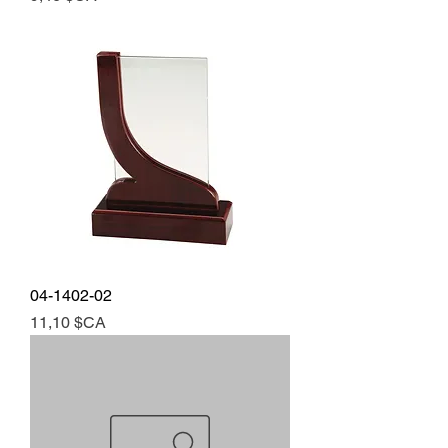
04-1402-02
Prix
11,10 $CA