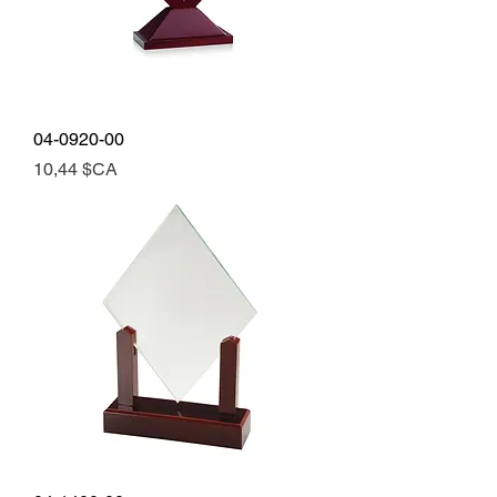
04-0920-00
Prix
10,44 $CA