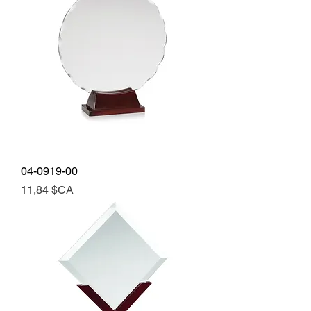
04-0919-00
Prix
11,84 $CA