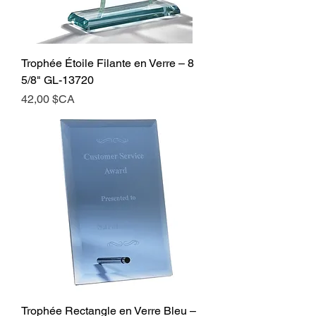
Trophée Étoile Filante en Verre – 8
5/8" GL-13720
Prix
42,00 $CA
Trophée Rectangle en Verre Bleu –