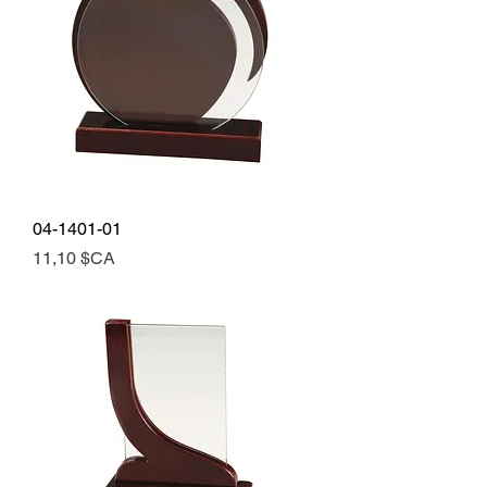
04-1401-01
Prix
11,10 $CA