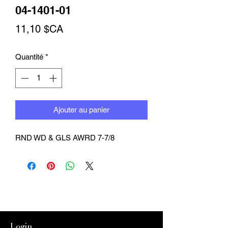
04-1401-01
Prix
11,10 $CA
Quantité
*
Ajouter au panier
RND WD & GLS AWRD 7-7/8
Login