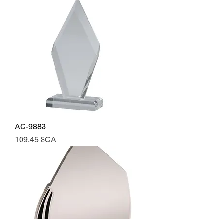
AC-9883
Prix
109,45 $CA