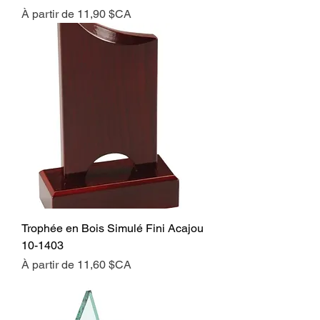
Prix promotionnel
À partir de
11,90 $CA
Trophée en Bois Simulé Fini Acajou
10-1403
Prix promotionnel
À partir de
11,60 $CA