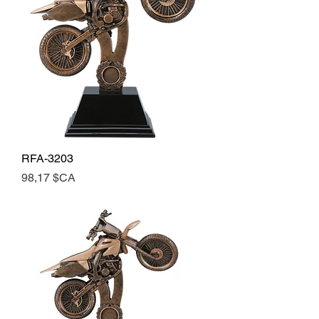
RFA-3203
Prix
98,17 $CA