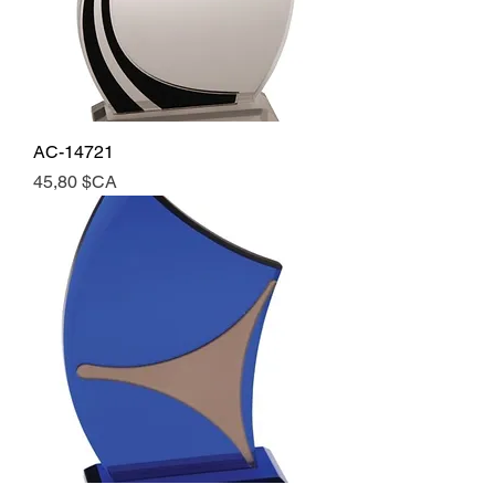
AC-14721
Prix
45,80 $CA