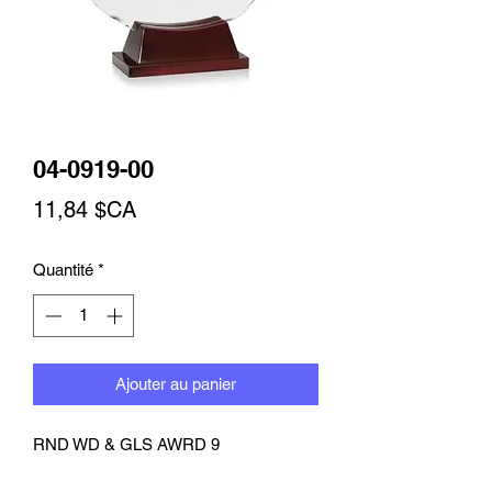
04-0919-00
Prix
11,84 $CA
Quantité
*
Ajouter au panier
RND WD & GLS AWRD 9