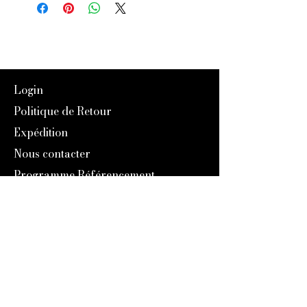
Login
Politique de Retour
Expédition
Nous contacter
Programme Référencement
À Propos de nous
Notre Histoire
Blog
Catalogue 2024
Programme Fidélité