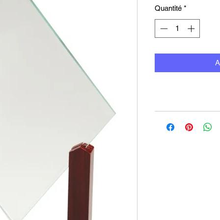
Quantité
*
A