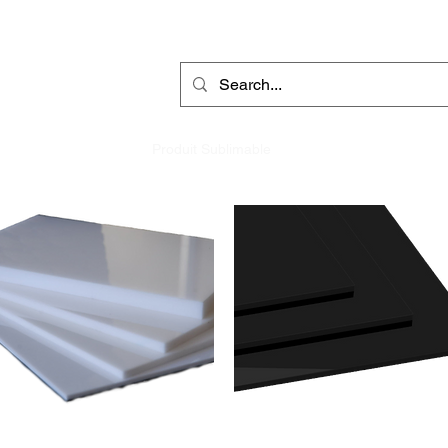
r
Gravure Rotative
Produit Sublimable
Décorations & Cadeaux