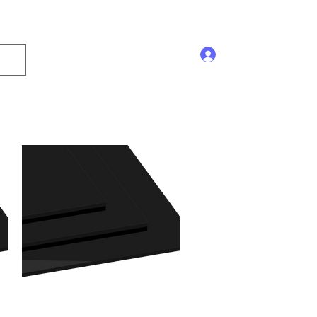
Se connecter
Enseigne
Trophée
Promotion
Blog