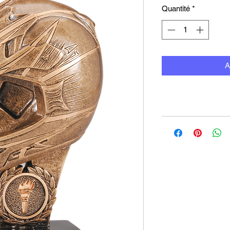
Quantité
*
A