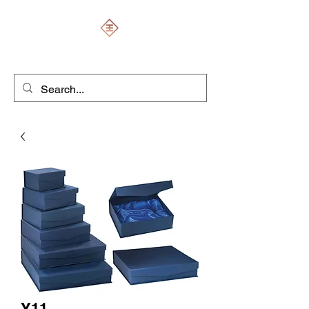
ENGRAVERS EXPERT
Y11