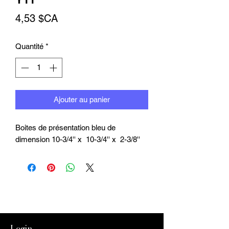
Prix
4,53 $CA
Quantité
*
Ajouter au panier
Boites de présentation bleu de
dimension 10-3/4'' x 10-3/4'' x 2-3/8''
Login