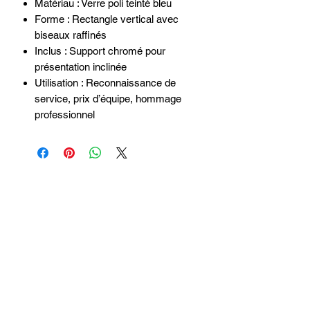
Matériau : Verre poli teinté bleu
Forme : Rectangle vertical avec
biseaux raffinés
Inclus : Support chromé pour
présentation inclinée
Utilisation : Reconnaissance de
service, prix d’équipe, hommage
professionnel
Login
Politique de Retour
Expédition
Nous contacter