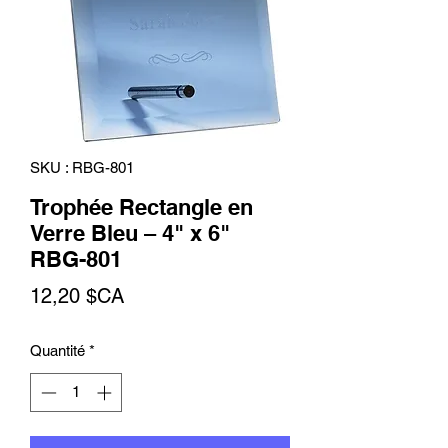
SKU : RBG-801
Trophée Rectangle en
Verre Bleu – 4" x 6"
RBG-801
Prix
12,20 $CA
Quantité
*