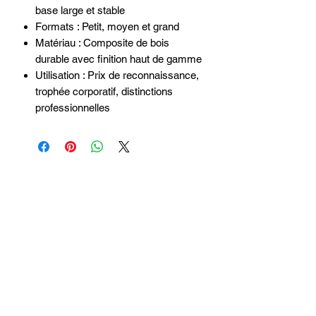
base large et stable
Formats : Petit, moyen et grand
Matériau : Composite de bois
durable avec finition haut de gamme
Utilisation : Prix de reconnaissance,
trophée corporatif, distinctions
professionnelles
Login
Politique de Retour
Expédition
Nous contacter