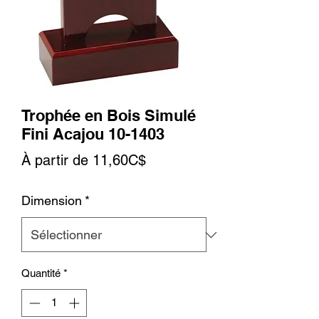
Trophée en Bois Simulé
Fini Acajou 10-1403
Prix
À partir de
11,60C$
promotionnel
Dimension
*
Quantité
*