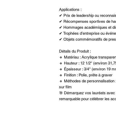
Applications :
✔ Prix de leadership ou reconnai
✔ Récompenses sportives de hau
✔ Hommages académiques et disti
✔ Trophées d’entreprise ou événe
✔ Objets commémoratifs de pres
Détails du Produit :
🔹 Matériau : Acrylique transparen
🔹 Hauteur : 12 1/2'' (environ 31,
🔹 Épaisseur : 3/4'' (environ 19 
🔹 Finition : Polie, prête à graver
🔹 Méthodes de personnalisation :
sur film
🎯 Démarquez vos lauréats avec c
remarquable pour célébrer les acc