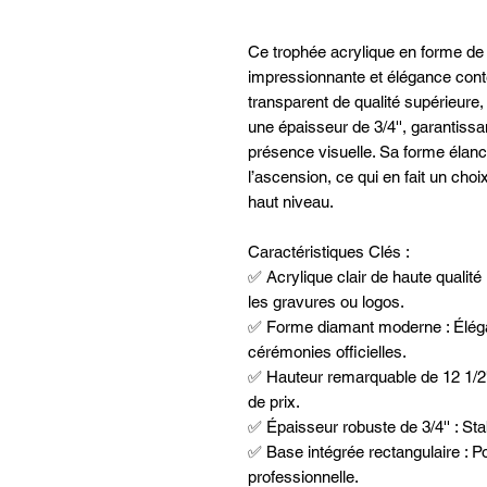
Ce trophée acrylique en forme de 
impressionnante et élégance cont
transparent de qualité supérieure,
une épaisseur de 3/4'', garantissan
présence visuelle. Sa forme élanc
l’ascension, ce qui en fait un cho
haut niveau.
Caractéristiques Clés :
✅ Acrylique clair de haute qualité 
les gravures ou logos.
✅ Forme diamant moderne : Élégan
cérémonies officielles.
✅ Hauteur remarquable de 12 1/2'
de prix.
✅ Épaisseur robuste de 3/4'' : Stab
✅ Base intégrée rectangulaire : P
professionnelle.