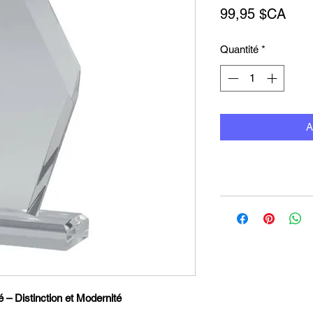
Prix
99,95 $CA
Quantité
*
A
 – Distinction et Modernité