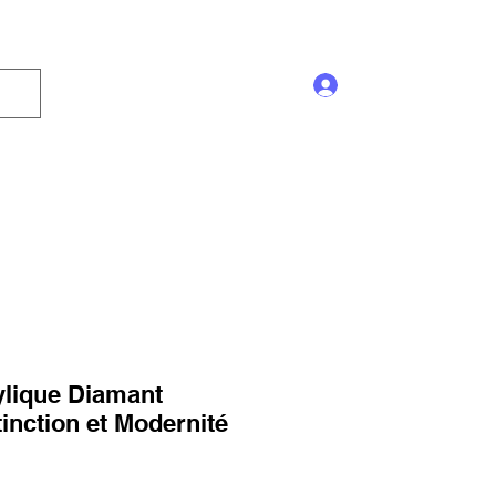
Se connecter
Enseigne
Trophée
Promotion
Blog
ylique Diamant
tinction et Modernité