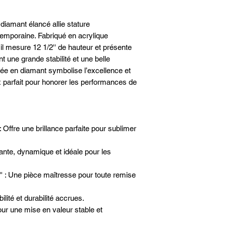
diamant élancé allie stature
emporaine. Fabriqué en acrylique
 il mesure 12 1/2'' de hauteur et présente
t une grande stabilité et une belle
ée en diamant symbolise l’excellence et
ix parfait pour honorer les performances de
: Offre une brillance parfaite pour sublimer
te, dynamique et idéale pour les
' : Une pièce maîtresse pour toute remise
ilité et durabilité accrues.
our une mise en valeur stable et