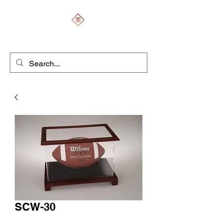
ENGRAVERS EXPERT
SCW-30