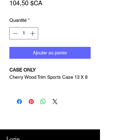
Prix
104,50 $CA
Quantité
*
Ajouter au panier
CASE ONLY
Cherry Wood Trim Sports Case 13 X 8
Login