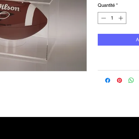
Quantité
*
A