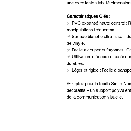
une excellente stabilité dimensionn
Caractéristiques Clés :
✅ PVC expansé haute densité : Ré
manipulations fréquentes.
✅ Surface blanche ultra-lisse : Id
de vinyle.
✅ Facile à couper et façonner : 
✅ Utilisation intérieure et extérieu
durables.
✅ Léger et rigide : Facile à transp
🎯 Optez pour la feuille Sintra Noi
décoratifs – un support polyvalent
de la communication visuelle.