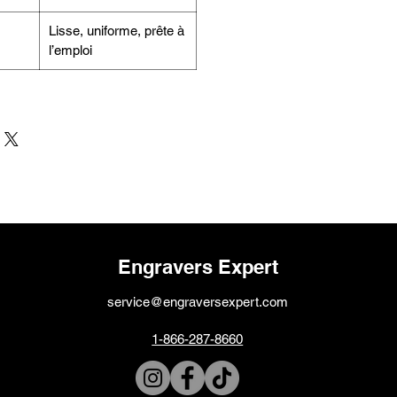
Lisse, uniforme, prête à
l’emploi
Engravers Expert
service@engraversexpert.com
1-866-287-8660