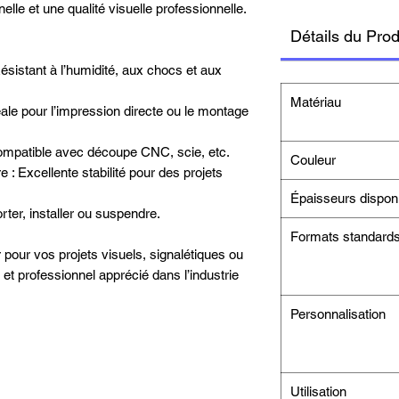
elle et une qualité visuelle professionnelle.
Détails du Prod
sistant à l’humidité, aux chocs et aux
Matériau
éale pour l’impression directe ou le montage
Compatible avec découpe CNC, scie, etc.
Couleur
re : Excellente stabilité pour des projets
Épaisseurs dispon
orter, installer ou suspendre.
Formats standard
r pour vos projets visuels, signalétiques ou
 et professionnel apprécié dans l’industrie
Personnalisation
Utilisation