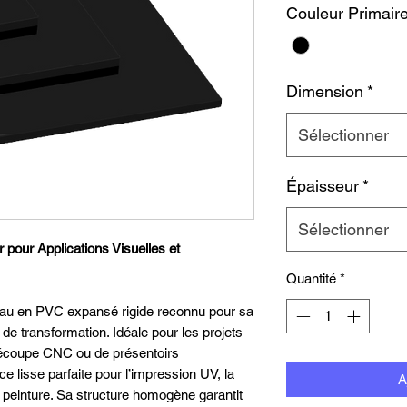
Couleur Primair
Dimension
*
Sélectionner
Épaisseur
*
Sélectionner
 pour Applications Visuelles et
Quantité
*
ériau en PVC expansé rigide reconnu pour sa
té de transformation. Idéale pour les projets
 découpe CNC ou de présentoirs
ce lisse parfaite pour l’impression UV, la
A
la peinture. Sa structure homogène garantit