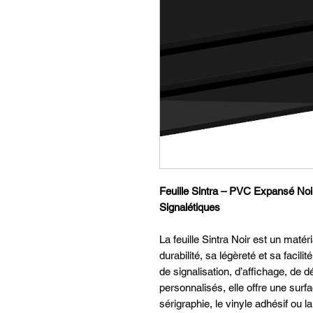
Feuille Sintra – PVC Expansé Noir
Signalétiques
La feuille Sintra Noir est un mat
durabilité, sa légèreté et sa facili
de signalisation, d’affichage, de
personnalisés, elle offre une surfa
sérigraphie, le vinyle adhésif ou 