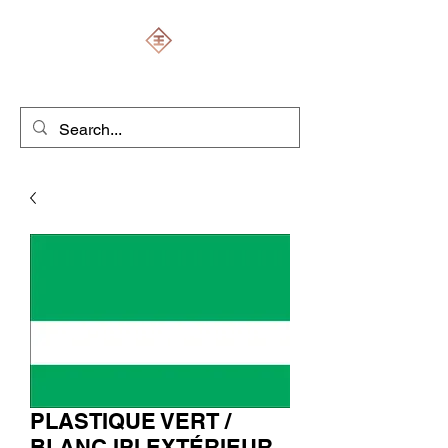
ENGRAVERS EXPERT
PLASTIQUE VERT /
BLANC IPI EXTÉRIEUR