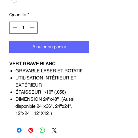
Quantité
*
Ajouter au panier
VERT GRAVE BLANC
GRAVABLE LASER ET ROTATIF
UTILISATION INTÉRIEUR ET
EXTÉRIEUR
ÉPAISSEUR 1/16'' (.058)
DIMENSION 24"x48'' (Aussi
disponible 24''x36'', 24''x24'',
12''x24'', 12''X12'')