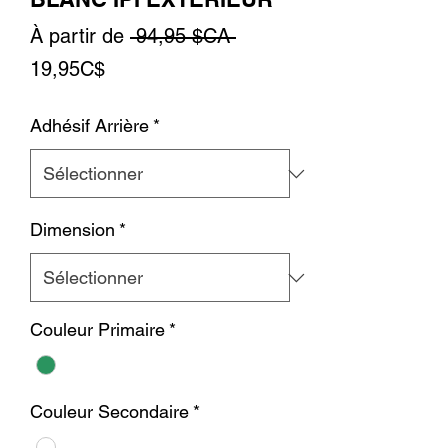
Prix
À partir de
 94,95 $CA 
Prix
original
19,95C$
promotionnel
Adhésif Arrière
*
Dimension
*
Couleur Primaire
*
Couleur Secondaire
*