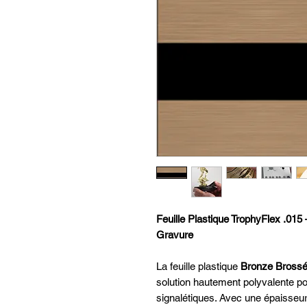
Feuille Plastique TrophyFlex .015 –
Gravure
La feuille plastique
Bronze Brossé
solution hautement polyvalente po
signalétiques. Avec une épaisseur