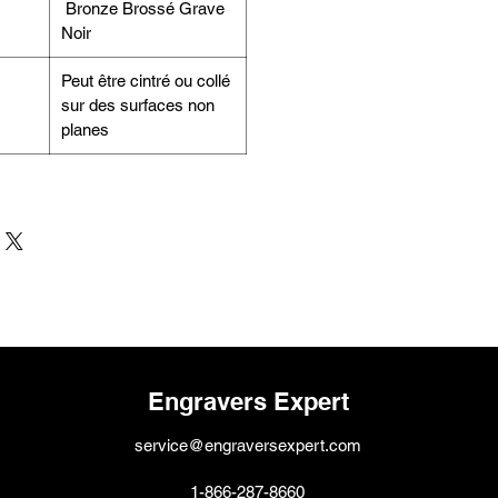
Bronze Brossé Grave
Noir
Peut être cintré ou collé
sur des surfaces non
planes
Engravers Expert
service@engraversexpert.com
1-866-287-8660