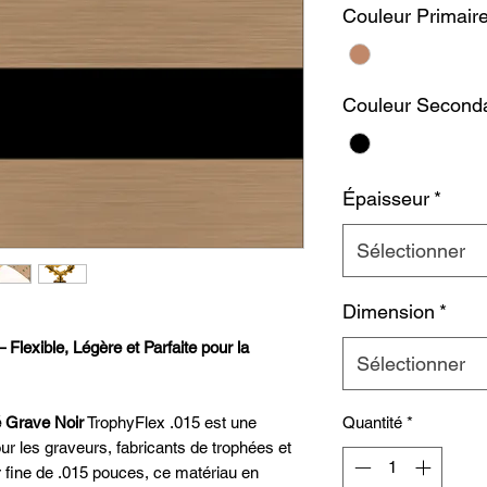
Couleur Primair
Couleur Seconda
Épaisseur
*
Sélectionner
Dimension
*
 Flexible, Légère et Parfaite pour la
Sélectionner
 Grave Noir
TrophyFlex .015 est une
Quantité
*
ur les graveurs, fabricants de trophées et
 fine de .015 pouces, ce matériau en