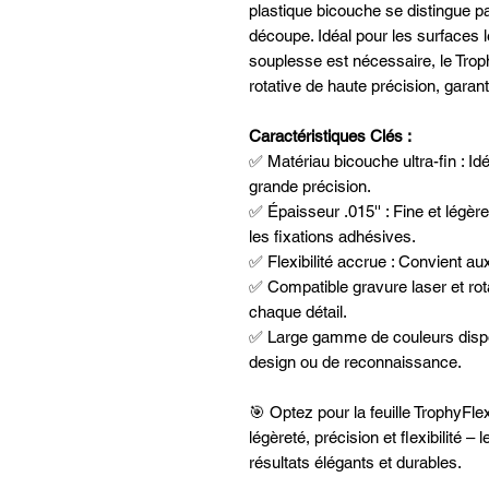
plastique bicouche se distingue par 
découpe. Idéal pour les surfaces 
souplesse est nécessaire, le Trop
rotative de haute précision, garan
Caractéristiques Clés :
✅ Matériau bicouche ultra-fin : I
grande précision.
✅ Épaisseur .015'' : Fine et légère
les fixations adhésives.
✅ Flexibilité accrue : Convient a
✅ Compatible gravure laser et rot
chaque détail.
✅ Large gamme de couleurs dispon
design ou de reconnaissance.
🎯 Optez pour la feuille TrophyFle
légèreté, précision et flexibilité 
résultats élégants et durables.