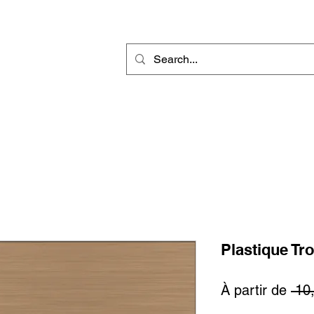
r
Gravure Rotative
Produit Sublimable
Décorations & Cadeaux
Plastique Tro
À partir de
 10