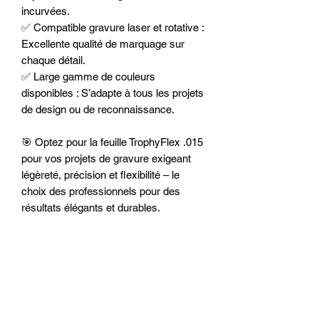
incurvées.
✅ Compatible gravure laser et rotative :
Excellente qualité de marquage sur
chaque détail.
✅ Large gamme de couleurs
disponibles : S’adapte à tous les projets
de design ou de reconnaissance.
🎯 Optez pour la feuille TrophyFlex .015
pour vos projets de gravure exigeant
légèreté, précision et flexibilité – le
choix des professionnels pour des
résultats élégants et durables.
Détails du Produit
Matériau
Plastique bicouche
Applications
TrophyFlex