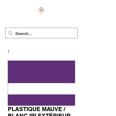
ENGRAVERS EXPERT
PLASTIQUE MAUVE /
BLANC IPI EXTÉRIEUR