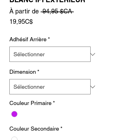
Prix
À partir de
 94,95 $CA 
Prix
original
19,95C$
promotionnel
Adhésif Arrière
*
Dimension
*
Couleur Primaire
*
Couleur Secondaire
*