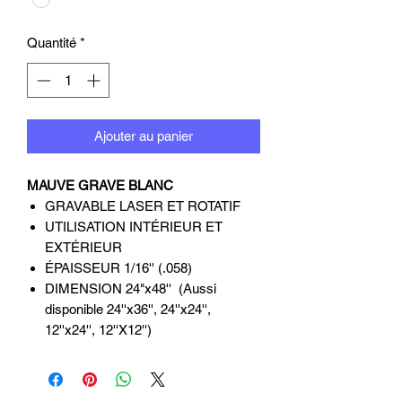
Quantité
*
Ajouter au panier
MAUVE GRAVE BLANC
GRAVABLE LASER ET ROTATIF
UTILISATION INTÉRIEUR ET
EXTÉRIEUR
ÉPAISSEUR 1/16'' (.058)
DIMENSION 24"x48'' (Aussi
disponible 24''x36'', 24''x24'',
12''x24'', 12''X12'')