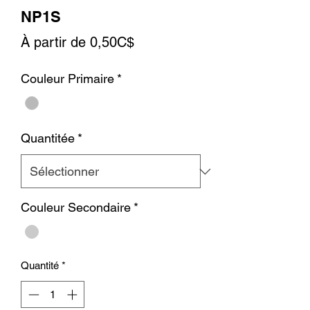
NP1S
Prix
À partir de
0,50C$
promotionnel
Couleur Primaire
*
Quantitée
*
Couleur Secondaire
*
Quantité
*