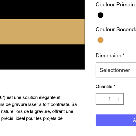
Couleur Primair
Couleur Seconda
Dimension
*
Sélectionner
Quantité
*
6") est une solution élégante et
ons de gravure laser à fort contraste. Sa
 naturel lors de la gravure, offrant une
u précis, idéal pour les projets de
A