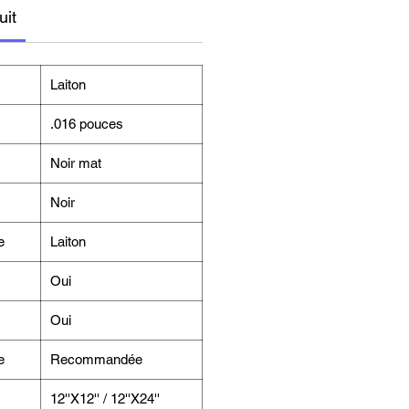
uit
Laiton
.016 pouces
Noir mat
Noir
e
Laiton
Oui
Oui
e
Recommandée
12''X12'' / 12''X24''