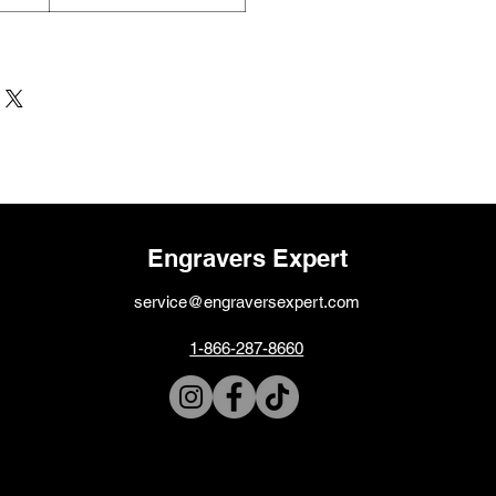
Engravers Expert
service@engraversexpert.com
1-866-287-8660