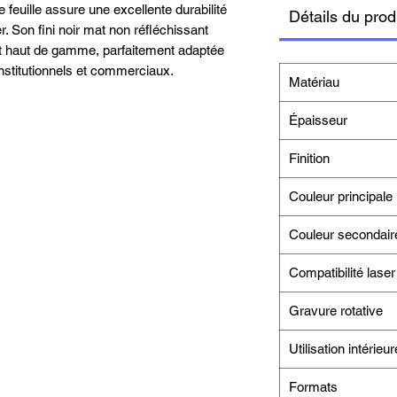
 feuille assure une excellente durabilité
Détails du prod
er. Son fini noir mat non réfléchissant
t haut de gamme, parfaitement adaptée
nstitutionnels et commerciaux.
Matériau
Épaisseur
Finition
Couleur principale
Couleur secondair
Compatibilité laser
Gravure rotative
Utilisation intérieur
Formats