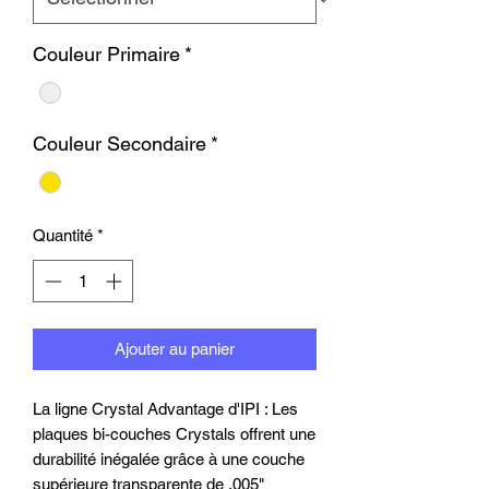
Couleur Primaire
*
Couleur Secondaire
*
Quantité
*
Ajouter au panier
La ligne Crystal Advantage d'IPI : Les
plaques bi-couches Crystals offrent une
durabilité inégalée grâce à une couche
supérieure transparente de .005"