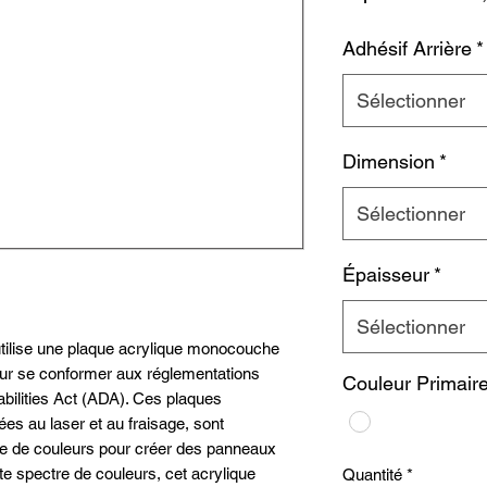
Adhésif Arrière
*
Sélectionner
Dimension
*
Sélectionner
Épaisseur
*
Sélectionner
tilise une plaque acrylique monocouche
our se conformer aux réglementations
Couleur Primair
abilities Act (ADA). Ces plaques
ées au laser et au fraisage, sont
e de couleurs pour créer des panneaux
e spectre de couleurs, cet acrylique
Quantité
*