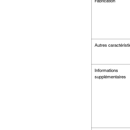
Fabrication
Autres caractérist
Informations
supplémentaires