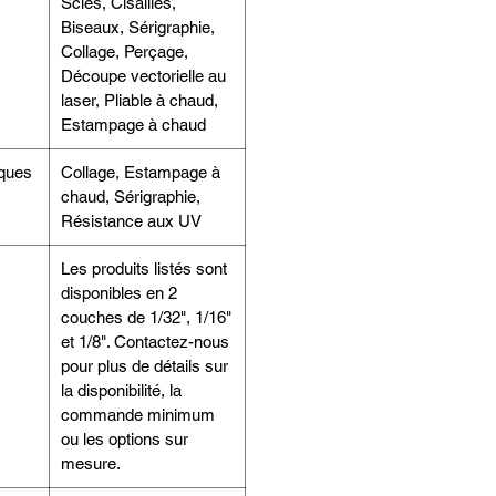
Scies, Cisailles,
Biseaux, Sérigraphie,
Collage, Perçage,
Découpe vectorielle au
laser, Pliable à chaud,
Estampage à chaud
iques
Collage, Estampage à
chaud, Sérigraphie,
Résistance aux UV
Les produits listés sont
disponibles en 2
couches de 1/32", 1/16"
et 1/8". Contactez-nous
pour plus de détails sur
la disponibilité, la
commande minimum
ou les options sur
mesure.