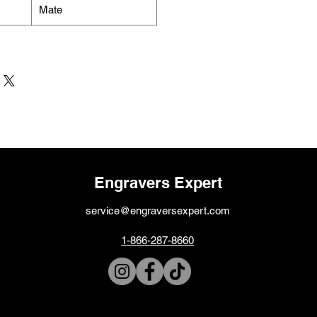
Mate
Engravers Expert
service@engraversexpert.com
1-866-287-8660