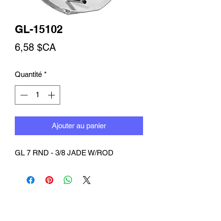
GL-15102
Prix
6,58 $CA
Quantité
*
Ajouter au panier
GL 7 RND - 3/8 JADE W/ROD