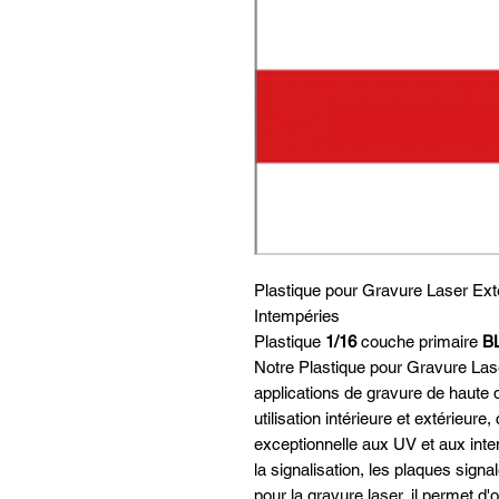
Plastique pour Gravure Laser Exté
Intempéries
Plastique
1/16
couche primaire
B
Notre Plastique pour Gravure Las
applications de gravure de haute q
utilisation intérieure et extérieur
exceptionnelle aux UV et aux intem
la signalisation, les plaques signal
pour la gravure laser, il permet d'