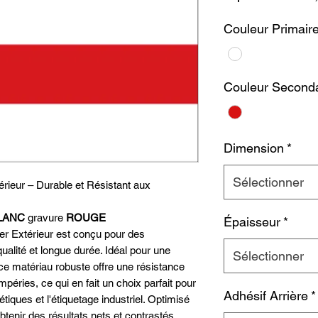
Couleur Primair
Couleur Seconda
Dimension
*
Sélectionner
rieur – Durable et Résistant aux
LANC
gravure
ROUGE
Épaisseur
*
er Extérieur est conçu pour des
ualité et longue durée. Idéal pour une
Sélectionner
e, ce matériau robuste offre une résistance
péries, ce qui en fait un choix parfait pour
Adhésif Arrière
*
étiques et l'étiquetage industriel. Optimisé
obtenir des résultats nets et contrastés