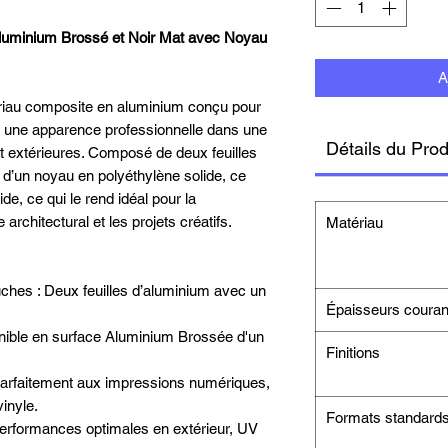
luminium Brossé et Noir Mat avec Noyau
A
riau composite en aluminium conçu pour
é et une apparence professionnelle dans une
Détails du Prod
 et extérieures. Composé de deux feuilles
d’un noyau en polyéthylène solide, ce
ide, ce qui le rend idéal pour la
ge architectural et les projets créatifs.
Matériau
ches : Deux feuilles d’aluminium avec un
Épaisseurs couran
ponible en surface Aluminium Brossée d'un
Finitions
 parfaitement aux impressions numériques,
inyle.
Formats standard
erformances optimales en extérieur, UV