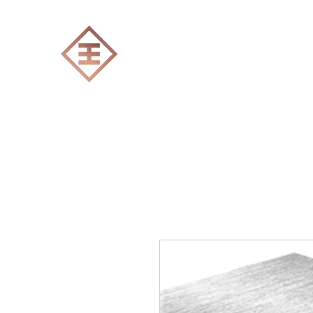
ENGRAVERS EXPERT
Accueil
Tout les produits
Gravure Lase