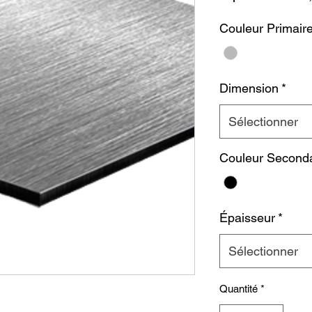
Couleur Primair
Dimension
*
Sélectionner
Couleur Seconda
Épaisseur
*
Sélectionner
Quantité
*