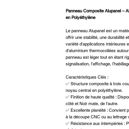
Panneau Composite Alupanel – A
en Polyéthylène
Le panneau Alupanel est un maté
offrir une stabilité, une durabilit
variété d'applications intérieures
d'aluminium thermocollées autour 
panneau est léger tout en étant rig
signalisation, l’affichage, l’habilla
Caractéristiques Clés :
✅ Structure composite à trois cou
noyau central en polyéthylène.
✅ Finition de haute qualité : Dis
côté et Noir mate, de l'autre.
✅ Excellente planéité : Convient
à la découpe CNC ou au lettrage v
✅ Résistance aux intempéries : P