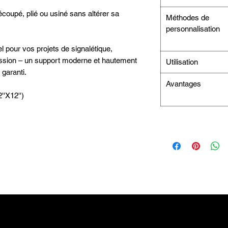
écoupé, plié ou usiné sans altérer sa
Méthodes de
personnalisation
 pour vos projets de signalétique,
ession – un support moderne et hautement
Utilisation
 garanti.
Avantages
2''X12'')