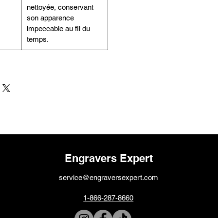
nettoyée, conservant
son apparence
impeccable au fil du
temps.
Engravers Expert
service@engraversexpert.com
1-866-287-8660