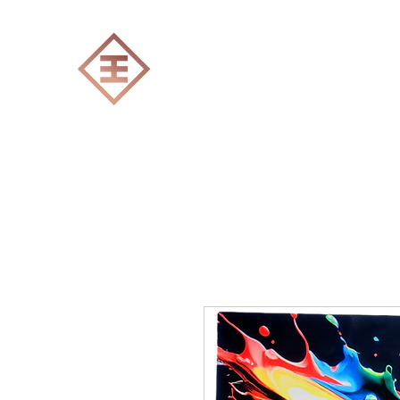
ENGRAVERS EXPERT
Accueil
Tout les produits
Gravure Lase