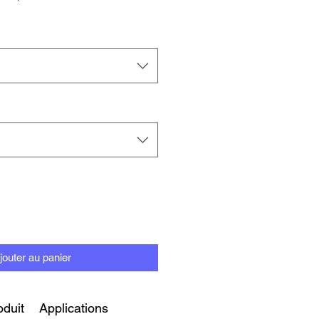
promotionnel
jouter au panier
oduit
Applications