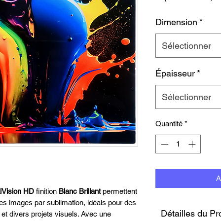
Dimension
*
Sélectionner
Épaisseur
*
Sélectionner
Quantité
*
A
lVision HD
finition
Blanc Brillant
permettent
es images par sublimation, idéals pour des
Détailles du Pr
et divers projets visuels. Avec une