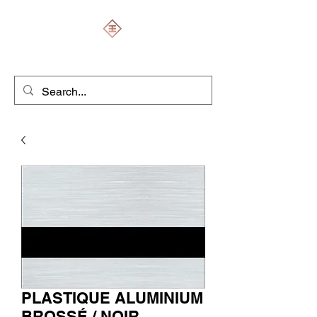
ENGRAVERS EXPERT
PLASTIQUE ALUMINIUM
BROSSÉ / NOIR