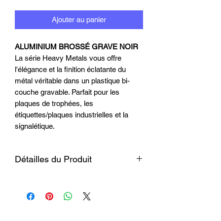
Ajouter au panier
ALUMINIUM BROSSÉ GRAVE NOIR
La série Heavy Metals vous offre
l'élégance et la finition éclatante du
métal véritable dans un plastique bi-
couche gravable. Parfait pour les
plaques de trophées, les
étiquettes/plaques industrielles et la
signalétique.
Détailles du Produit
Matériau
Acrylique micro-
surfacé (.001")
résistant aux
impacts pour