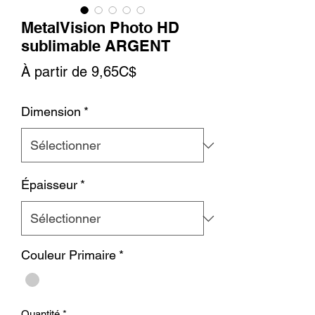
MetalVision Photo HD
sublimable ARGENT
Prix
À partir de
9,65C$
promotionnel
Dimension
*
Épaisseur
*
Couleur Primaire
*
Quantité
*