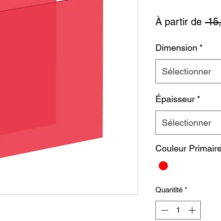
À partir de
 15
Dimension
*
Sélectionner
Épaisseur
*
Sélectionner
Couleur Primair
Quantité
*