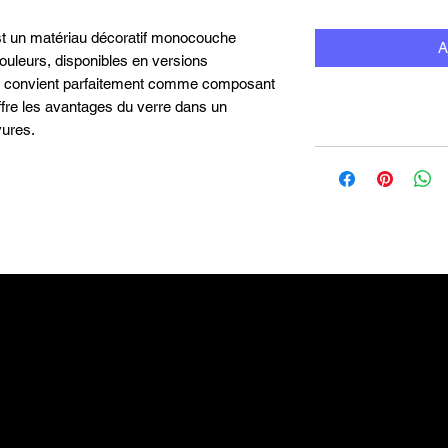
st un matériau décoratif monocouche
A
couleurs, disponibles en versions
, et convient parfaitement comme composant
offre les avantages du verre dans un
yures.