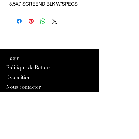
8.5X7 SCREEND BLK W/SPECS
Login
Politique de Retour
Expédition
Nous contacter
Programme Référencement
À Propos de nous
Notre Histoire
Blog
Catalogue 2024