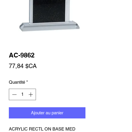
AC-9862
Prix
77,84 $CA
Quantité
*
Ajouter au panier
ACRYLIC RECTL ON BASE MED 