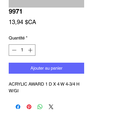
9971
Prix
13,94 $CA
Quantité
*
Ajouter au panier
ACRYLIC AWARD 1 D X 4 W 4-3/4 H 
W/GI