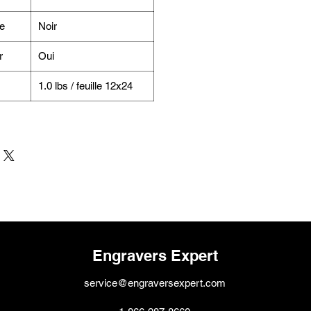
e
Noir
r
Oui
1.0 lbs / feuille 12x24
Engravers Expert
service@engraversexpert.com