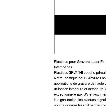
Plastique pour Gravure Laser Exté
Intempéries
Plastique
3PLY
1/8
couche primai
Notre Plastique pour Gravure Las
applications de gravure de haute q
utilisation intérieure et extérieur
exceptionnelle aux UV et aux intem
la signalisation, les plaques signal
pour la gravure laser, il permet d'