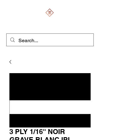
ENGRAVERS EXPERT
3 PLY 1/16'' NOIR
GRAVE BLANC IPI