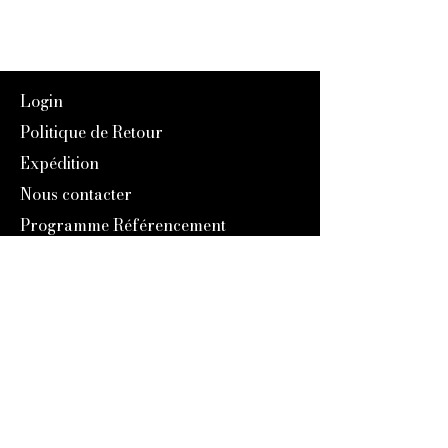
Login
Politique de Retour
Expédition
Nous contacter
Programme Référencement
À Propos de nous
Notre Histoire
Blog
Catalogue 2024
Programme Fidélité