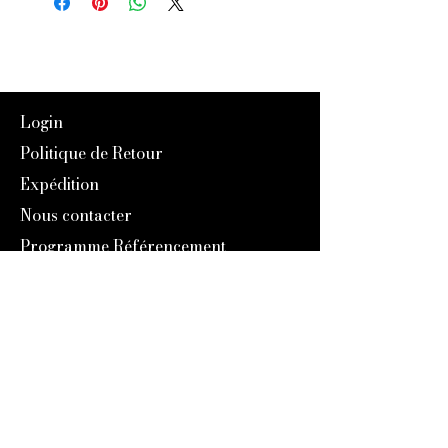
Login
Politique de Retour
Expédition
Nous contacter
Programme Référencement
À Propos de nous
Notre Histoire
Blog
Catalogue 2024
Programme Fidélité