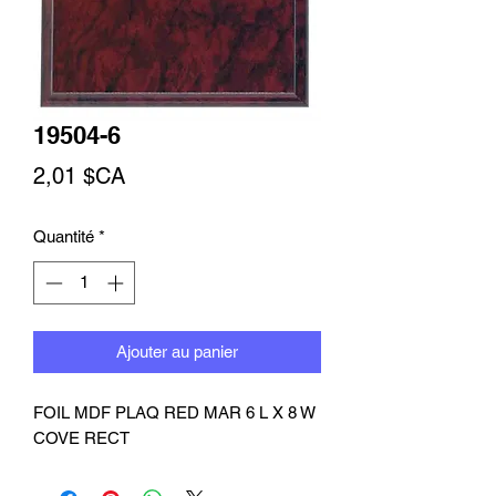
19504-6
Prix
2,01 $CA
Quantité
*
Ajouter au panier
FOIL MDF PLAQ RED MAR 6 L X 8 W 
COVE RECT