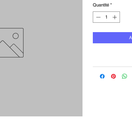
Quantité
*
A