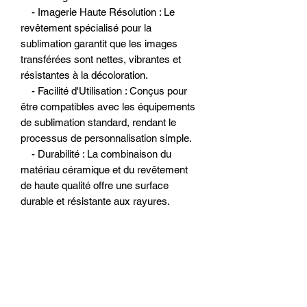
- Imagerie Haute Résolution : Le
revêtement spécialisé pour la
sublimation garantit que les images
transférées sont nettes, vibrantes et
résistantes à la décoloration.
- Facilité d'Utilisation : Conçus pour
être compatibles avec les équipements
de sublimation standard, rendant le
processus de personnalisation simple.
- Durabilité : La combinaison du
matériau céramique et du revêtement
de haute qualité offre une surface
durable et résistante aux rayures.
Détailles du Produit
Matériau
Céramique avec
Entretien
revêtement en