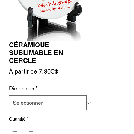
CÉRAMIQUE
SUBLIMABLE EN
CERCLE
Prix
À partir de
7,90C$
promotionnel
Dimension
*
Quantité
*